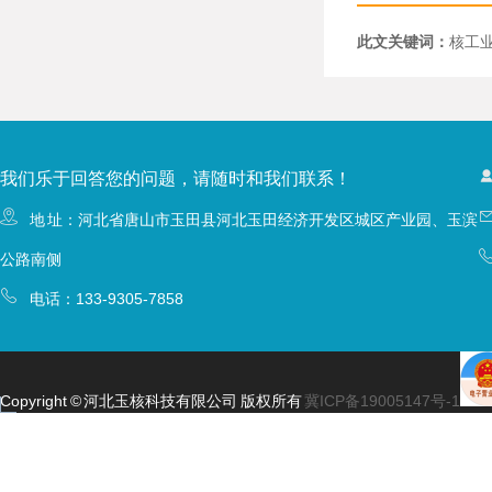
此文关键词：
核工
我们乐于回答您的问题，请随时和我们联系！
地 址：河北省唐山市玉田县河北玉田经济开发区城区产业园、玉滨
公路南侧
电话：
133-9305-7858
Copyright © 河北玉核科技有限公司 版权所有
冀ICP备19005147号-1