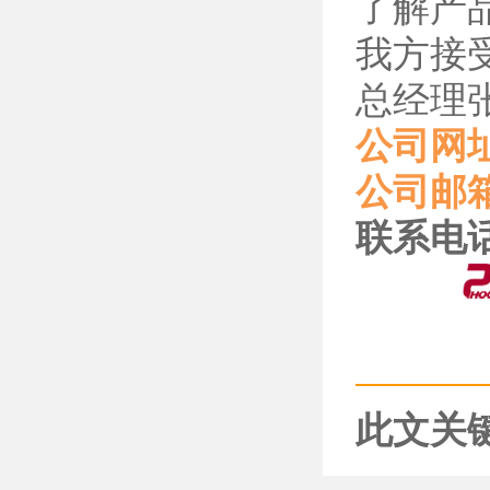
了解产
我方接
总经理
公司网
公司邮
联系电
此文关