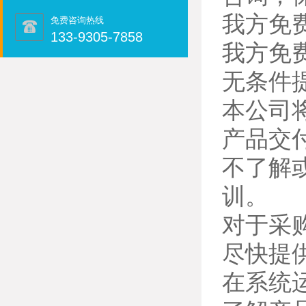
我方免
免费咨询热线
133-9305-7858
我方免
无条件
本公司
产品交
不了解
训。
对于采
尽快提
在系统