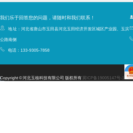
我们乐于回答您的问题，请随时和我们联系！
地 址：河北省唐山市玉田县河北玉田经济开发区城区产业园、玉滨
公路南侧
电话：
133-9305-7858
Copyright © 河北玉核科技有限公司 版权所有
冀ICP备19005147号-1