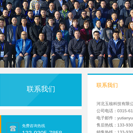
联系我们
联系我们
河北玉核科技有限
公司电话：0315-61
电子邮件：yutianyu
售后热线：
133-930
免费咨询热线
销售热线：133-9305