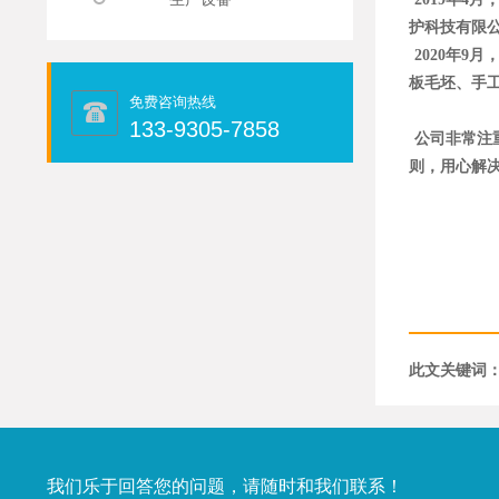
护科技有限
2020年
板毛坯、手
免费咨询热线
133-9305-7858
公司非常注
则，用心解
此文关键词
我们乐于回答您的问题，请随时和我们联系！