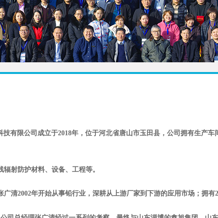
科技有限公司成立于2018年，位于河北省唐山市玉田县，公司拥有生产
。
线辐射防护材料、设备、工程等。
广清2002年开始从事铅行业，深耕从上游厂家到下游的应用市场；拥有
4月，公司总经理张广清经过一系列的考察，最终与山东淄博的鑫旭集团、山