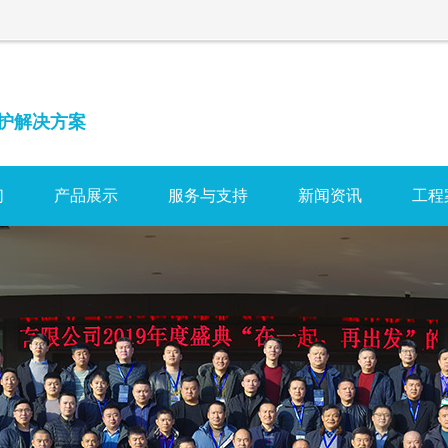
护解决方案
们
产品展示
服务与支持
新闻资讯
工程