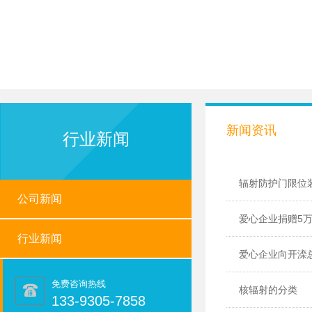
新闻资讯
行业新闻
辐射防护门限位
公司新闻
爱心企业捐赠5
行业新闻
爱心企业向开滦
免费咨询热线
核辐射的分类
133-9305-7858