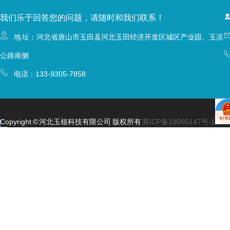
我们乐于回答您的问题，请随时和我们联系！
地 址：河北省唐山市玉田县河北玉田经济开发区城区产业园、玉滨
公路南侧
电话：
133-9305-7858
Copyright © 河北玉核科技有限公司 版权所有
冀ICP备19005147号-1