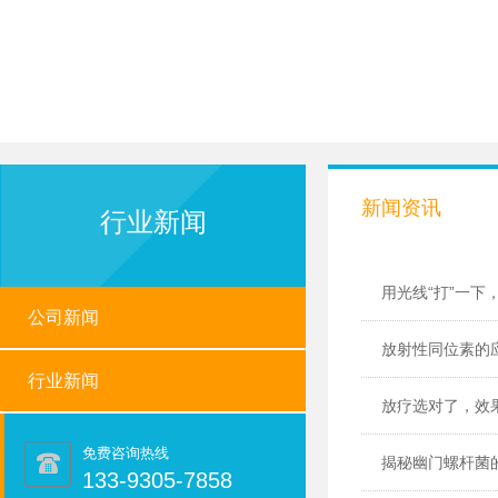
新闻资讯
行业新闻
用光线“打”一
公司新闻
放射性同位素的
行业新闻
放疗选对了，效
免费咨询热线
揭秘幽门螺杆菌
133-9305-7858