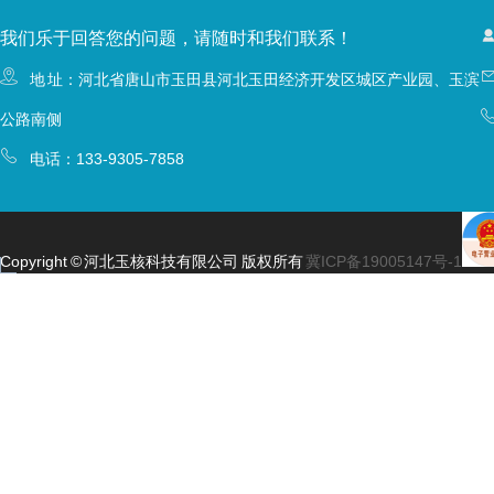
我们乐于回答您的问题，请随时和我们联系！
地 址：河北省唐山市玉田县河北玉田经济开发区城区产业园、玉滨
公路南侧
电话：
133-9305-7858
Copyright © 河北玉核科技有限公司 版权所有
冀ICP备19005147号-1