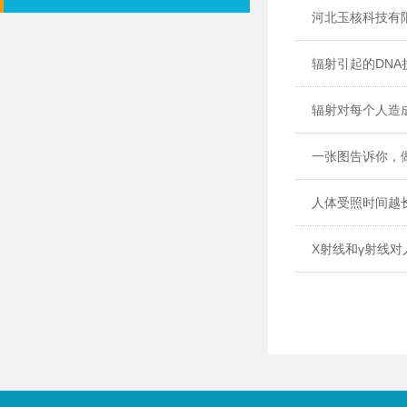
河北玉核科技有限
辐射引起的DN
辐射对每个人造
一张图告诉你，
人体受照时间越
X射线和γ射线